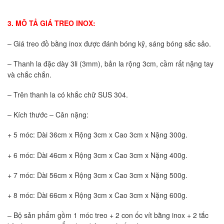
3. MÔ TẢ GIÁ TREO INOX:
– Giá treo đồ bằng inox được đánh bóng kỹ, sáng bóng sắc sảo.
– Thanh la đặc dày 3li (3mm), bản la rộng 3cm, cầm rất nặng tay
và chắc chắn.
– Trên thanh la có khắc chữ SUS 304.
– Kích thước – Cân nặng:
+ 5 móc: Dài 36cm x Rộng 3cm x Cao 3cm x Nặng 300g.
+ 6 móc: Dài 46cm x Rộng 3cm x Cao 3cm x Nặng 400g.
+ 7 móc: Dài 56cm x Rộng 3cm x Cao 3cm x Nặng 500g.
+ 8 móc: Dài 66cm x Rộng 3cm x Cao 3cm x Nặng 600g.
– Bộ sản phẩm gồm 1 móc treo + 2 con ốc vít bằng inox + 2 tắc