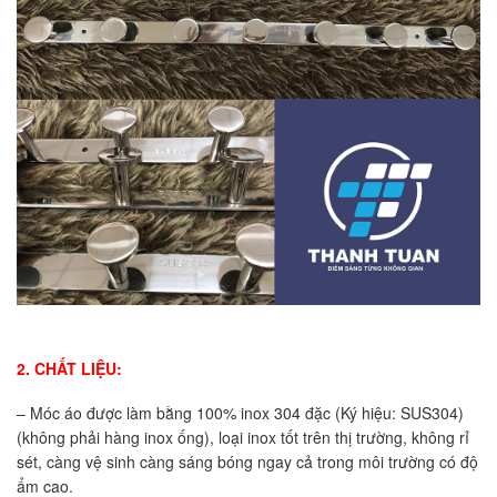
2. CHẤT LIỆU:
– Móc áo được làm bằng 100% inox 304 đặc (Ký hiệu: SUS304)
(không phải hàng inox ống), loại inox tốt trên thị trường, không rỉ
sét, càng vệ sinh càng sáng bóng ngay cả trong môi trường có độ
ẩm cao.