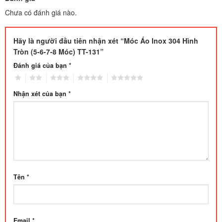
Chưa có đánh giá nào.
Hãy là người đầu tiên nhận xét “Móc Áo Inox 304 Hình
Tròn (5-6-7-8 Móc) TT-131”
Đánh giá của bạn
*
1
2
3
4
5
Nhận xét của bạn
*
Tên
*
Email
*