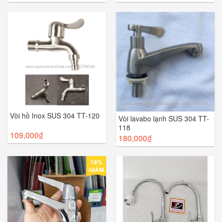
Vòi hồ Inox SUS 304 TT-120
Vòi lavabo lạnh SUS 304 TT-
118
109,000
₫
180,000
₫
19%
GIẢM