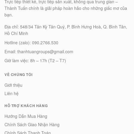
Trực tiếp thiết kế, trực tiếp sản xuất, không qua trung gian –
Thành Tuấn chính là giải pháp hoàn hảo cho những giấc mơ của
bạn.
Địa chỉ: 548/34 Tân Kỳ Tân Quý, P. Bình Hưng Hoà, Q. Bình Tân,
Hồ Chí Minh
Hotline (zalo): 090.2766.530
Email: thanhtuangroups@gmail.com
Giờ làm việc: 8h – 17h (T2 – T7)
VỀ CHÚNG TÔI
Giới thiệu
Liên hệ
HỖ TRỢ KHÁCH HÀNG
Hướng Dẫn Mua Hàng
Chính Sách Giao Nhận Hàng
Chính Sách Thanh Toán