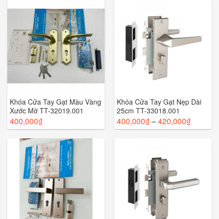
Khóa Cửa Tay Gạt Màu Vàng
Khóa Cửa Tay Gạt Nẹp Dài
Xước Mờ TT-32019.001
25cm TT-33018.001
400,000
₫
400,000
₫
–
420,000
₫