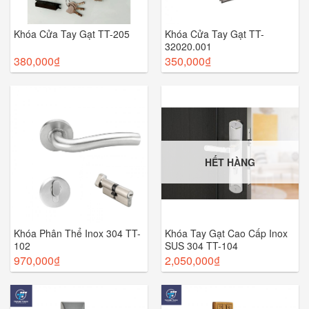
Khóa Cửa Tay Gạt TT-205
Khóa Cửa Tay Gạt TT-
32020.001
380,000
₫
350,000
₫
HẾT HÀNG
Khóa Phân Thể Inox 304 TT-
Khóa Tay Gạt Cao Cấp Inox
102
SUS 304 TT-104
970,000
₫
2,050,000
₫