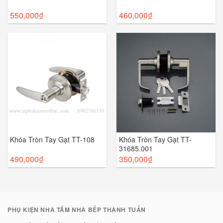
550,000
₫
460,000
₫
Khóa Tròn Tay Gạt TT-108
Khóa Tròn Tay Gạt TT-
31685.001
490,000
₫
350,000
₫
PHỤ KIỆN NHÀ TẮM NHÀ BẾP THÀNH TUẤN