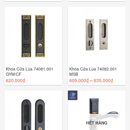
Khóa Cửa Lùa 74081.001
Khóa Cửa Lùa 74082.001
GYM/CF
MSB
620,000
₫
605,000
₫
–
635,000
₫
HẾT HÀNG