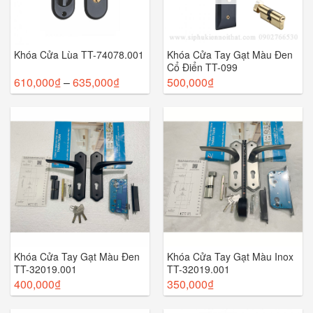
Khóa Cửa Lùa TT-74078.001
Khóa Cửa Tay Gạt Màu Đen
Cổ Điển TT-099
610,000
₫
–
635,000
₫
500,000
₫
Khóa Cửa Tay Gạt Màu Đen
Khóa Cửa Tay Gạt Màu Inox
TT-32019.001
TT-32019.001
400,000
₫
350,000
₫