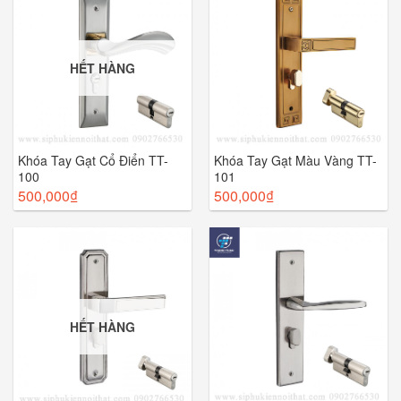
HẾT HÀNG
Khóa Tay Gạt Cổ Điển TT-
Khóa Tay Gạt Màu Vàng TT-
100
101
500,000
₫
500,000
₫
HẾT HÀNG