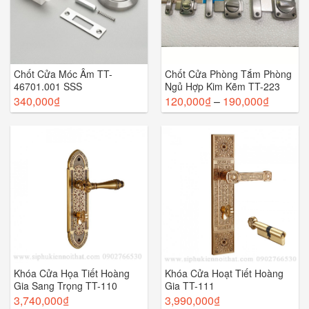
Chốt Cửa Móc Âm TT-
Chốt Cửa Phòng Tắm Phòng
46701.001 SSS
Ngủ Hợp Kim Kẽm TT-223
340,000
₫
120,000
₫
–
190,000
₫
Khóa Cửa Họa Tiết Hoàng
Khóa Cửa Hoạt Tiết Hoàng
Gia Sang Trọng TT-110
Gia TT-111
3,740,000
₫
3,990,000
₫