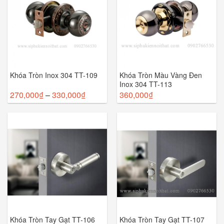
Khóa Tròn Inox 304 TT-109
Khóa Tròn Màu Vàng Đen
Inox 304 TT-113
270,000
₫
–
330,000
₫
360,000
₫
Khóa Tròn Tay Gạt TT-106
Khóa Tròn Tay Gạt TT-107