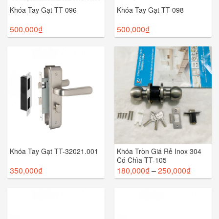
Khóa Tay Gạt TT-096
Khóa Tay Gạt TT-098
500,000
₫
500,000
₫
Khóa Tay Gạt TT-32021.001
Khóa Tròn Giá Rẻ Inox 304
Có Chìa TT-105
350,000
₫
180,000
₫
–
250,000
₫