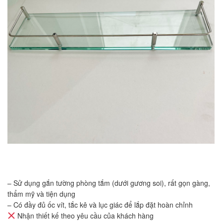
– Sử dụng gắn tường phòng tắm (dưới gương soi), rất gọn gàng,
thẩm mỹ và tiện dụng
– Có đầy đủ ốc vít, tắc kê và lục giác để lắp đặt hoàn chỉnh
Nhận thiết kế theo yêu cầu của khách hàng