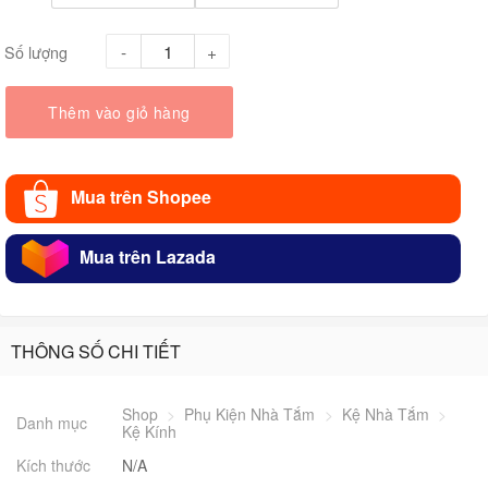
Số lượng
Thêm vào giỏ hàng
Mua trên Shopee
Mua trên Lazada
THÔNG SỐ CHI TIẾT
Shop
>
Phụ Kiện Nhà Tắm
>
Kệ Nhà Tắm
>
Danh mục
Kệ Kính
Kích thước
N/A