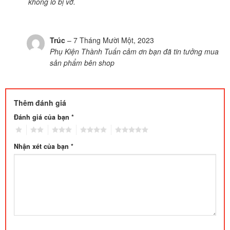
không lo bị vỡ.
Trúc
–
7 Tháng Mười Một, 2023
Phụ Kiện Thành Tuấn cảm ơn bạn đã tin tưởng mua
sản phẩm bên shop
Thêm đánh giá
Đánh giá của bạn
*
1
2
3
4
5
Nhận xét của bạn
*