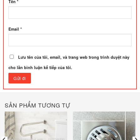
Tên
*
Email
*
Lưu tên của tôi, email, và trang web trong trình duyệt này
cho lần bình luận kế tiếp của tôi.
SẢN PHẨM TƯƠNG TỰ