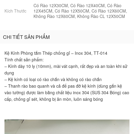
Có Rào 12X30CM, Có Rào 12X40CM, Có Rào
Kích Thước
12X45CM, Có Rào 12X50CM, Có Rào 12X60CM,
Không Rào 12X60CM, Không Rào CL 12X50CM
CHI TIẾT SẢN PHẨM
Kệ Kính Phòng tắm Thép chống gỉ – Inox 304, TT-014
Tính chất sản phẩm:
– Kính dày 10 ly (10mm), mài vát cạnh, rất đẹp và an toàn khi sử
dụng
– Kệ kính có loại có rào chắn và không có rào chắn
– Thanh rào bao quanh và cả đế pas đỡ kệ kính (dùng gắn kệ
vào tường) được làm bằng chất liệu inox 304 (SUS 304 Bóng) cao
cấp, chống gỉ sét, không bị ăn mòn, luôn sáng bóng