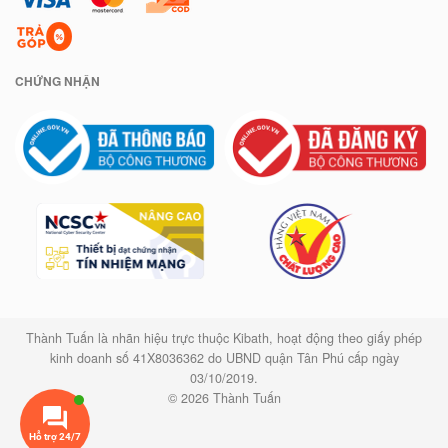
CHỨNG NHẬN
Thành Tuấn là nhãn hiệu trực thuộc Kibath, hoạt động theo giấy phép
kinh doanh số 41X8036362 do UBND quận Tân Phú cấp ngày
03/10/2019.
© 2026 Thành Tuấn
Hỗ trợ 24/7