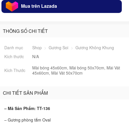
Mua trên Lazada
THÔNG SỐ CHI TIẾT
Danh mục
Shop
>
Gương Soi
>
Gương Không Khung
Kích thước
N/A
Mài bóng 45x60cm, Mài bóng 50x70cm, Mài Vát
Kích Thước
45x60cm, Mài Vát 50x70cm
CHI TIẾT SẢN PHẨM
– Mã Sản Phẩm: TT-136
– Gương phòng tắm Oval