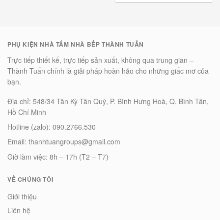
PHỤ KIỆN NHÀ TẮM NHÀ BẾP THÀNH TUẤN
Trực tiếp thiết kế, trực tiếp sản xuất, không qua trung gian –
Thành Tuấn chính là giải pháp hoàn hảo cho những giấc mơ của
bạn.
Địa chỉ: 548/34 Tân Kỳ Tân Quý, P. Bình Hưng Hoà, Q. Bình Tân,
Hồ Chí Minh
Hotline (zalo): 090.2766.530
Email: thanhtuangroups@gmail.com
Giờ làm việc: 8h – 17h (T2 – T7)
VỀ CHÚNG TÔI
Giới thiệu
Liên hệ