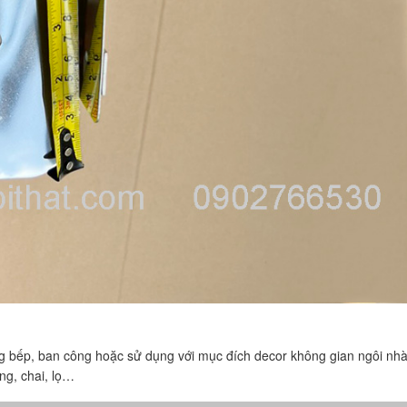
g bếp, ban công hoặc sử dụng với mục đích decor không gian ngôi nhà
ng, chai, lọ…