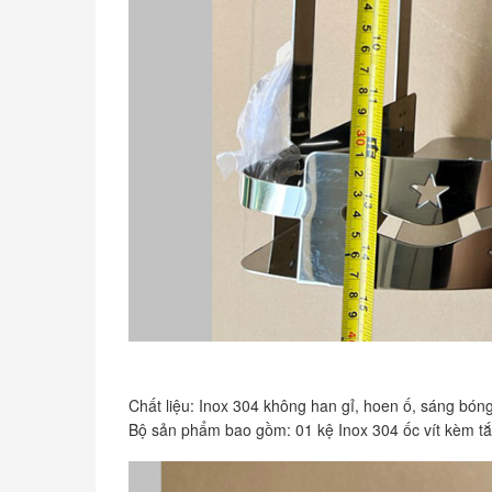
Chất liệu: Inox 304 không han gỉ, hoen ố, sáng bóng
Bộ sản phẩm bao gồm: 01 kệ Inox 304 ốc vít kèm tắ