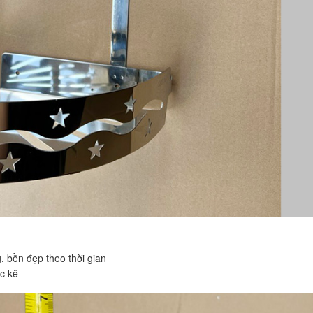
, bền đẹp theo thời gian
c kê