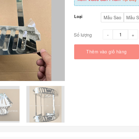
Loại
Mẫu Sao
Mẫu S
Số lượng
Thêm vào giỏ hàng