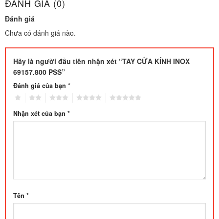
ĐÁNH GIÁ (0)
Đánh giá
Chưa có đánh giá nào.
Hãy là người đầu tiên nhận xét “TAY CỬA KÍNH INOX
69157.800 PSS”
Đánh giá của bạn
*
1
2
3
4
5
Nhận xét của bạn
*
Tên
*