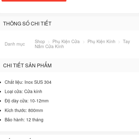
THÔNG SỐ CHI TIẾT
Shop
>
Phụ Kiện Cửa
>
Phụ Kiện Kính
>
Tay
Danh mục
Nắm Cửa Kính
CHI TIẾT SẢN PHẨM
Chất liệu: Inox SUS 304
Loại cửa: Cửa kính
Độ dày cửa: 10-12mm
Kích thước: 800mm
Bảo hành: 12 tháng