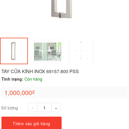
TAY CỬA KÍNH INOX 69157.800 PSS
Tình trạng:
Còn hàng
1,000,000
₫
Số lượng
Thêm vào giỏ hàng