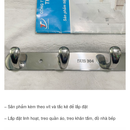
– Sản phẩm kèm theo vít và tắc kê để lắp đặt
– Lắp đặt linh hoạt, treo quần áo, treo khăn tắm, đồ nhà bếp