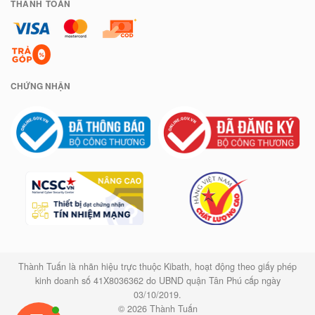
THANH TOÁN
CHỨNG NHẬN
Thành Tuấn là nhãn hiệu trực thuộc Kibath, hoạt động theo giấy phép
kinh doanh số 41X8036362 do UBND quận Tân Phú cấp ngày
03/10/2019.
© 2026 Thành Tuấn