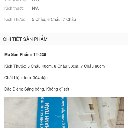
Kích thước
N/A
Kích Thước
5 Chấu, 6 Chấu, 7 Chấu
CHI TIẾT SẢN PHẨM
Mã Sản Phẩm: TT-235
Kích Thước: 5 Chấu 40cm, 6 Chấu 50cm, 7 Chấu 60cm
Chất Liệu: Inox 304 đặc
Đặc Điểm: Sáng bóng, Không gỉ sét