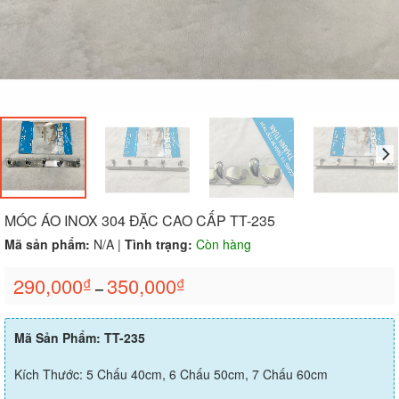
MÓC ÁO INOX 304 ĐẶC CAO CẤP TT-235
Mã sản phẩm:
N/A
|
Tình trạng:
Còn hàng
290,000
350,000
₫
₫
–
Mã Sản Phẩm: TT-235
Kích Thước: 5 Chấu 40cm, 6 Chấu 50cm, 7 Chấu 60cm