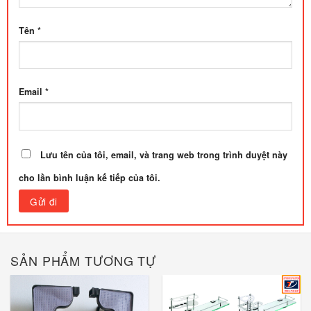
Tên
*
Email
*
Lưu tên của tôi, email, và trang web trong trình duyệt này
cho lần bình luận kế tiếp của tôi.
SẢN PHẨM TƯƠNG TỰ