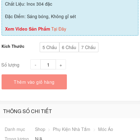
Chất Liệu: Inox 304 đặc
Đặc Điểm: Sáng bóng, Không gỉ sét
Xem Video Sản Phẩm
Tại Đây
Kích Thước
5 Chấu
6 Chấu
7 Chấu
Số lượng
Thêm vào giỏ hàng
THÔNG SỐ CHI TIẾT
Danh mục
Shop
>
Phụ Kiện Nhà Tắm
>
Móc Áo
Trọng lượng
N/A