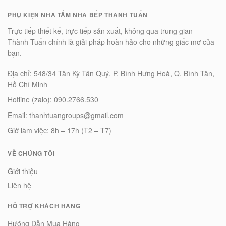
PHỤ KIỆN NHÀ TẮM NHÀ BẾP THÀNH TUẤN
Trực tiếp thiết kế, trực tiếp sản xuất, không qua trung gian –
Thành Tuấn chính là giải pháp hoàn hảo cho những giấc mơ của
bạn.
Địa chỉ: 548/34 Tân Kỳ Tân Quý, P. Bình Hưng Hoà, Q. Bình Tân,
Hồ Chí Minh
Hotline (zalo): 090.2766.530
Email: thanhtuangroups@gmail.com
Giờ làm việc: 8h – 17h (T2 – T7)
VỀ CHÚNG TÔI
Giới thiệu
Liên hệ
HỖ TRỢ KHÁCH HÀNG
Hướng Dẫn Mua Hàng