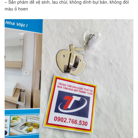
– Sản phẩm dễ vệ sinh, lau chùi, không dính bụi bẩn, không đổi
màu ố hoen