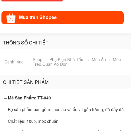
Mua trên Shopee
THÔNG SỐ CHI TIẾT
Shop
>
Phụ Kiện Nhà Tắm
>
Móc Áo
>
Móc
Danh mục
Treo Quần Áo Đơn
CHI TIẾT SẢN PHẨM
– Mã Sản Phẩm: TT-040
– Bộ sản phẩm bao gồm: móc áo và ốc vít gắn tường, đã đầy đủ
– Chất liệu: 100% inox chuẩn