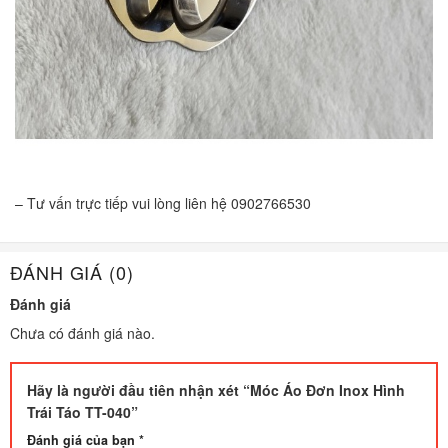
– Tư vấn trực tiếp vui lòng liên hệ 0902766530
ĐÁNH GIÁ (0)
Đánh giá
Chưa có đánh giá nào.
Hãy là người đầu tiên nhận xét “Móc Áo Đơn Inox Hình
Trái Táo TT-040”
Đánh giá của bạn
*