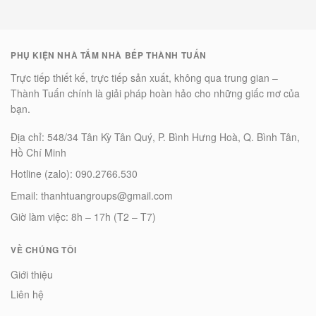
PHỤ KIỆN NHÀ TẮM NHÀ BẾP THÀNH TUẤN
Trực tiếp thiết kế, trực tiếp sản xuất, không qua trung gian –
Thành Tuấn chính là giải pháp hoàn hảo cho những giấc mơ của
bạn.
Địa chỉ: 548/34 Tân Kỳ Tân Quý, P. Bình Hưng Hoà, Q. Bình Tân,
Hồ Chí Minh
Hotline (zalo): 090.2766.530
Email: thanhtuangroups@gmail.com
Giờ làm việc: 8h – 17h (T2 – T7)
VỀ CHÚNG TÔI
Giới thiệu
Liên hệ