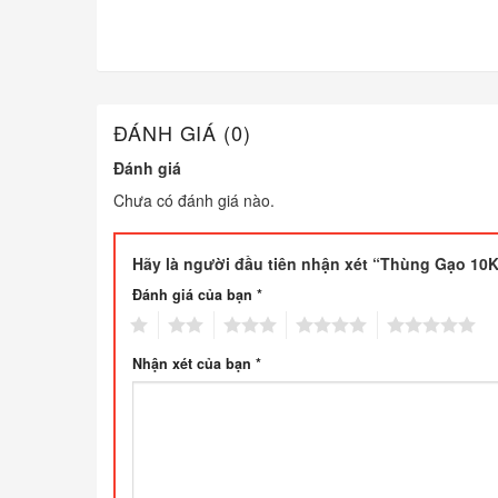
ĐÁNH GIÁ (0)
Đánh giá
Chưa có đánh giá nào.
Hãy là người đầu tiên nhận xét “Thùng Gạo 1
Đánh giá của bạn
*
1
2
3
4
5
Nhận xét của bạn
*