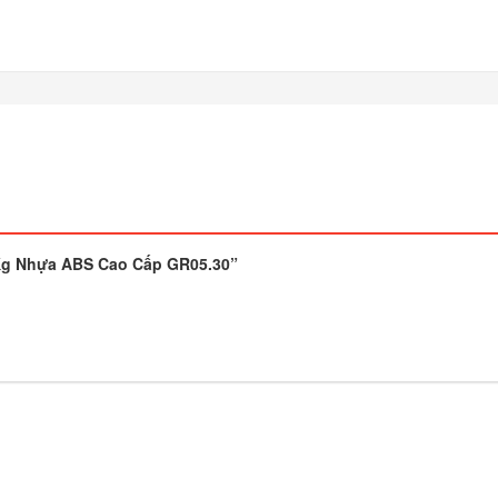
0Kg Nhựa ABS Cao Cấp GR05.30”