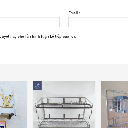
Email
*
duyệt này cho lần bình luận kế tiếp của tôi.