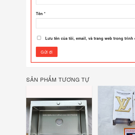
Tên
*
Lưu tên của tôi, email, và trang web trong trình 
SẢN PHẨM TƯƠNG TỰ