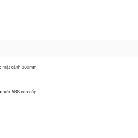
ớc mặt cánh 300mm
g nhựa ABS cao cấp