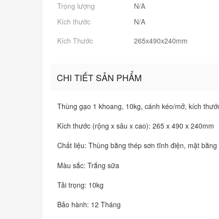
Trọng lượng
N/A
Kích thước
N/A
Kích Thước
265x490x240mm
CHI TIẾT SẢN PHẨM
Thùng gạo 1 khoang, 10kg, cánh kéo/mở, kích thư
Kích thước (rộng x sâu x cao): 265 x 490 x 240mm
Chất liệu: Thùng bằng thép sơn tĩnh điện, mặt bằn
Màu sắc: Trắng sữa
Tải trọng: 10kg
Bảo hành: 12 Tháng