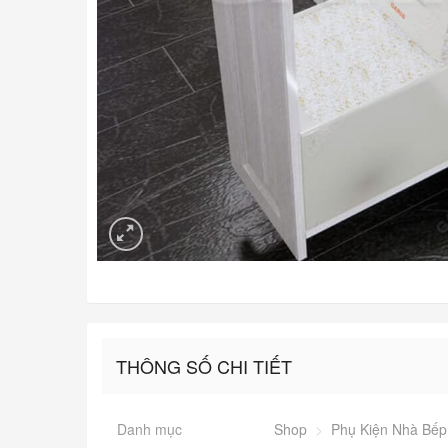
THÔNG SỐ CHI TIẾT
Danh mục
Shop
>
Phụ Kiện Nhà Bếp