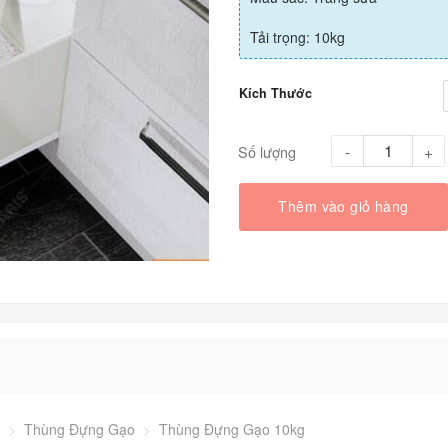
Tải trọng: 10kg
Kích Thước
Số lượng
Thêm vào giỏ hàng
>
Thùng Đựng Gạo
>
Thùng Đựng Gạo 10kg