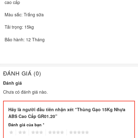
cao cấp
Màu sắc: Trắng sữa
Tải trọng: 15kg
Bảo hành: 12 Tháng
ĐÁNH GIÁ (0)
Đánh giá
Chưa có đánh giá nào.
Hãy là người đầu tiên nhận xét “Thùng Gạo 15Kg Nhựa
ABS Cao Cấp GR01.20”
Đánh giá của bạn
*
1
2
3
4
5