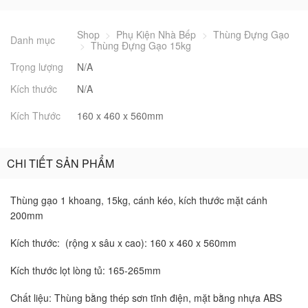
Shop
>
Phụ Kiện Nhà Bếp
>
Thùng Đựng Gạo
Danh mục
>
Thùng Đựng Gạo 15kg
Trọng lượng
N/A
Kích thước
N/A
Kích Thước
160 x 460 x 560mm
CHI TIẾT SẢN PHẨM
Thùng gạo 1 khoang, 15kg, cánh kéo, kích thước mặt cánh
200mm
Kích thước: (rộng x sâu x cao): 160 x 460 x 560mm
Kích thước lọt lòng tủ: 165-265mm
Chất liệu: Thùng bằng thép sơn tĩnh điện, mặt bằng nhựa ABS