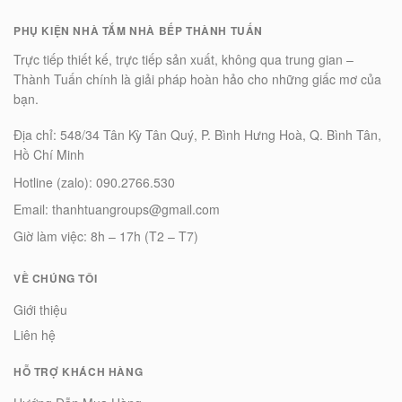
PHỤ KIỆN NHÀ TẮM NHÀ BẾP THÀNH TUẤN
Trực tiếp thiết kế, trực tiếp sản xuất, không qua trung gian –
Thành Tuấn chính là giải pháp hoàn hảo cho những giấc mơ của
bạn.
Địa chỉ: 548/34 Tân Kỳ Tân Quý, P. Bình Hưng Hoà, Q. Bình Tân,
Hồ Chí Minh
Hotline (zalo): 090.2766.530
Email: thanhtuangroups@gmail.com
Giờ làm việc: 8h – 17h (T2 – T7)
VỀ CHÚNG TÔI
Giới thiệu
Liên hệ
HỖ TRỢ KHÁCH HÀNG