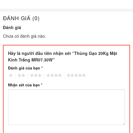
ĐÁNH GIÁ (0)
Đánh giá
Chưa có đánh giá nào.
Hãy là người đầu tiên nhận xét “Thùng Gạo 20Kg Mặt
Kính Trắng MR07.30W”
Đánh giá của bạn
*
1
2
3
4
5
Nhận xét của bạn
*