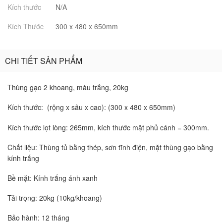
Kích thước
N/A
Kích Thước
300 x 480 x 650mm
CHI TIẾT SẢN PHẨM
Thùng gạo 2 khoang, màu trắng, 20kg
Kích thước: (rộng x sâu x cao): (300 x 480 x 650mm)
Kích thước lọt lòng: 265mm, kích thước mặt phủ cánh = 300mm.
Chất liệu: Thùng tủ bằng thép, sơn tĩnh điện, mặt thùng gạo bằng
kính trắng
Bề mặt: Kính trắng ánh xanh
Tải trọng: 20kg (10kg/khoang)
Bảo hành: 12 tháng