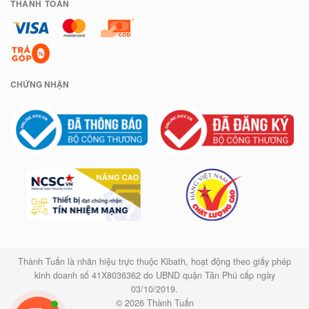
THANH TOÁN
CHỨNG NHẬN
Thành Tuấn là nhãn hiệu trực thuộc Kibath, hoạt động theo giấy phép
kinh doanh số 41X8036362 do UBND quận Tân Phú cấp ngày
03/10/2019.
© 2026 Thành Tuấn