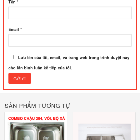
Tên
*
Email
*
Lưu tên của tôi, email, và trang web trong trình duyệt này
cho lần bình luận kế tiếp của tôi.
SẢN PHẨM TƯƠNG TỰ