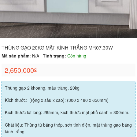
THÙNG GẠO 20KG MẶT KÍNH TRẮNG MR07.30W
Mã sản phẩm:
N/A
|
Tình trạng:
Còn hàng
2,650,000
₫
Thùng gạo 2 khoang, màu trắng, 20kg
Kích thước: (rộng x sâu x cao): (300 x 480 x 650mm)
Kích thước lọt lòng: 265mm, kích thước mặt phủ cánh = 300mm.
Chất liệu: Thùng tủ bằng thép, sơn tĩnh điện, mặt thùng gạo bằng
kính trắng