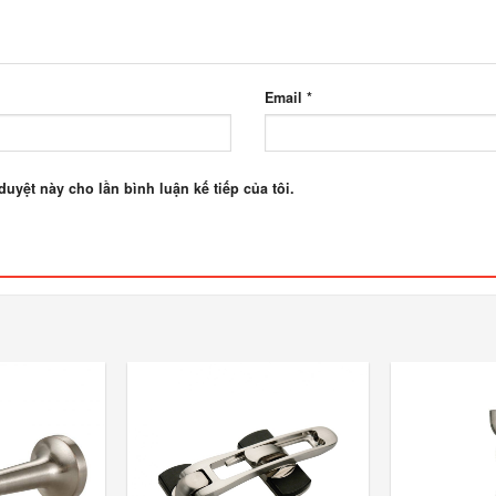
Email
*
duyệt này cho lần bình luận kế tiếp của tôi.