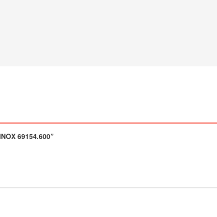
 INOX 69154.600”