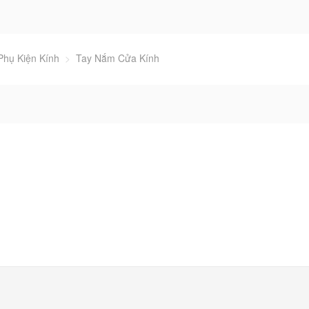
Phụ Kiện Kính
>
Tay Nắm Cửa Kính