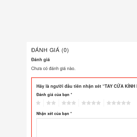
ĐÁNH GIÁ (0)
Đánh giá
Chưa có đánh giá nào.
Hãy là người đầu tiên nhận xét “TAY CỬA KÍNH
Đánh giá của bạn
*
1
2
3
4
5
Nhận xét của bạn
*