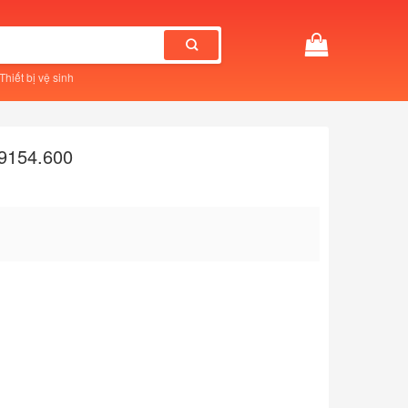
Thiết bị vệ sinh
9154.600