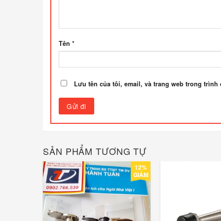
Tên
*
Lưu tên của tôi, email, và trang web trong trình 
SẢN PHẨM TƯƠNG TỰ
12%
GIẢM