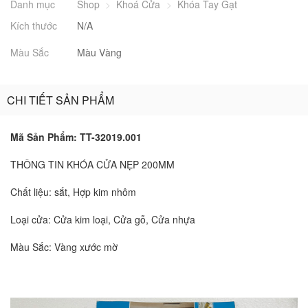
Danh mục
Shop
>
Khoá Cửa
>
Khóa Tay Gạt
Kích thước
N/A
Màu Sắc
Màu Vàng
CHI TIẾT SẢN PHẨM
Mã Sản Phẩm: TT-32019.001
THÔNG TIN KHÓA CỬA NẸP 200MM
Chất liệu: sắt, Hợp kim nhôm
Loại cửa: Cửa kim loại, Cửa gỗ, Cửa nhựa
Màu Sắc: Vàng xước mờ