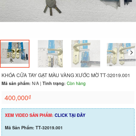
KHÓA CỬA TAY GẠT MÀU VÀNG XƯỚC MỜ TT-32019.001
Mã sản phẩm:
N/A
|
Tình trạng:
Còn hàng
400,000
₫
XEM VIDEO SẢN PHẨM:
CLICK TẠI ĐÂY
Mã Sản Phẩm: TT-32019.001