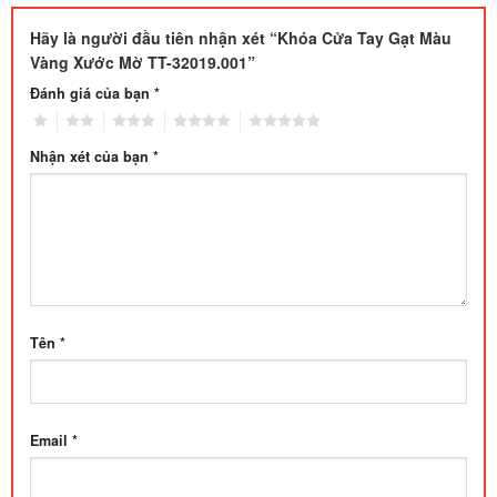
Hãy là người đầu tiên nhận xét “Khóa Cửa Tay Gạt Màu
Vàng Xước Mờ TT-32019.001”
Đánh giá của bạn
*
1
2
3
4
5
Nhận xét của bạn
*
Tên
*
Email
*