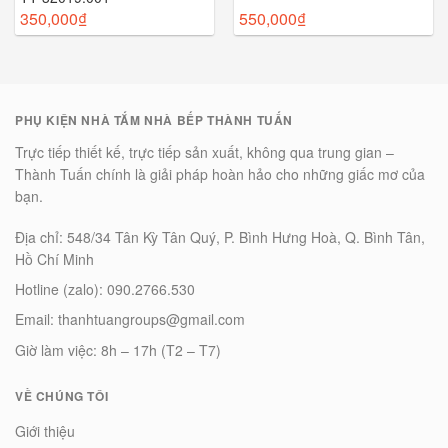
350,000
₫
550,000
₫
PHỤ KIỆN NHÀ TẮM NHÀ BẾP THÀNH TUẤN
Trực tiếp thiết kế, trực tiếp sản xuất, không qua trung gian –
Thành Tuấn chính là giải pháp hoàn hảo cho những giấc mơ của
bạn.
Địa chỉ: 548/34 Tân Kỳ Tân Quý, P. Bình Hưng Hoà, Q. Bình Tân,
Hồ Chí Minh
Hotline (zalo): 090.2766.530
Email: thanhtuangroups@gmail.com
Giờ làm việc: 8h – 17h (T2 – T7)
VỀ CHÚNG TÔI
Giới thiệu