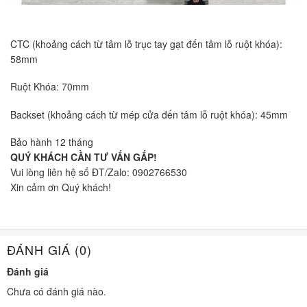
CTC (khoảng cách từ tâm lỗ trục tay gạt đến tâm lỗ ruột khóa):
58mm
Ruột Khóa: 70mm
Backset (khoảng cách từ mép cửa đến tâm lỗ ruột khóa): 45mm
Bảo hành 12 tháng
QUÝ KHÁCH CẦN TƯ VẤN GẤP!
Vui lòng liên hệ số ĐT/Zalo: 0902766530
Xin cảm ơn Quý khách!
ĐÁNH GIÁ (0)
Đánh giá
Chưa có đánh giá nào.