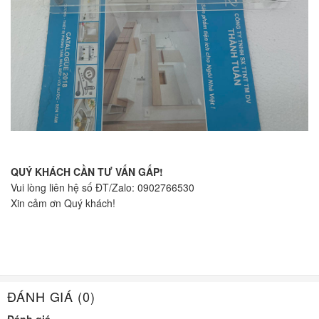
QUÝ KHÁCH CẦN TƯ VẤN GẤP!
Vui lòng liên hệ số ĐT/Zalo: 0902766530
Xin cảm ơn Quý khách!
ĐÁNH GIÁ (0)