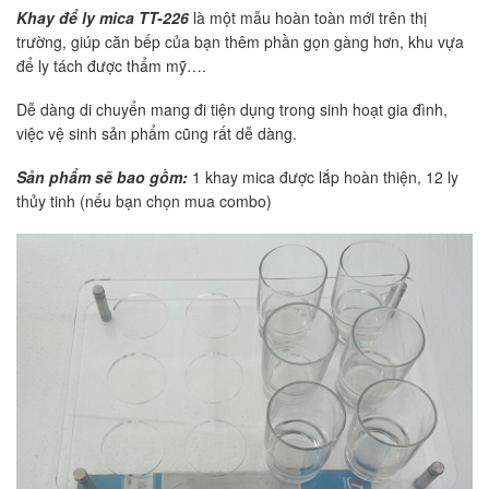
Khay để ly mica TT-226
là một mẫu hoàn toàn mới trên thị
trường, giúp căn bếp của bạn thêm phần gọn gàng hơn, khu vựa
để ly tách được thẩm mỹ….
Dễ dàng di chuyển mang đi tiện dụng trong sinh hoạt gia đình,
việc vệ sinh sản phẩm cũng rất dễ dàng.
Sản phẩm sẽ bao gồm:
1 khay mica được lắp hoàn thiện, 12 ly
thủy tinh (nếu bạn chọn mua combo)