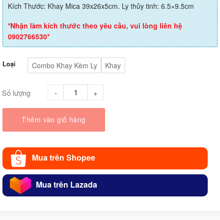
Kích Thước: Khay Mica 39x26x5cm. Ly thủy tinh: 6.5×9.5cm
*Nhận làm kích thước theo yêu cầu, vui lòng liên hệ
0902766530*
Loại
Combo Khay Kèm Ly
Khay
Số lượng
Thêm vào giỏ hàng
Mua trên Shopee
Mua trên Lazada