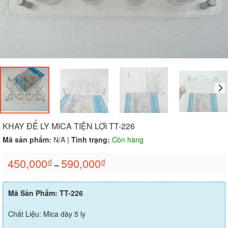
KHAY ĐỂ LY MICA TIỆN LỢI TT-226
Mã sản phẩm:
N/A
|
Tình trạng:
Còn hàng
450,000
590,000
₫
₫
–
Mã Sản Phẩm: TT-226
Chất Liệu: Mica dày 5 ly