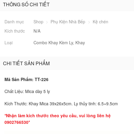
THÔNG SỐ CHI TIẾT
Danh mục
Shop
>
Phụ Kiện Nhà Bếp
>
Kệ chén
Kích thước
N/A
Loại
Combo Khay Kèm Ly, Khay
CHI TIẾT SẢN PHẨM
Mã Sản Phẩm: TT-226
Chất Liệu: Mica dày 5 ly
Kích Thước: Khay Mica 39x26x5cm. Ly thủy tinh: 6.5×9.5cm
*Nhận làm kích thước theo yêu cầu, vui lòng liên hệ
0902766530*