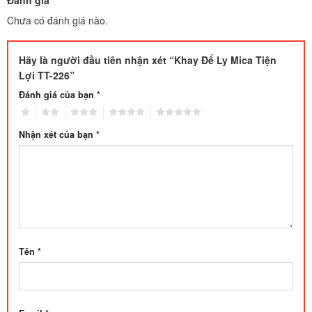
Đánh giá
Chưa có đánh giá nào.
Hãy là người đầu tiên nhận xét “Khay Để Ly Mica Tiện
Lợi TT-226”
Đánh giá của bạn
*
1
2
3
4
5
Nhận xét của bạn
*
Tên
*