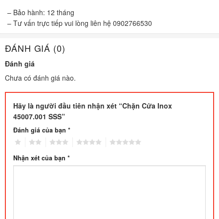
– Bảo hành: 12 tháng
– Tư vấn trực tiếp vui lòng liên hệ 0902766530
ĐÁNH GIÁ (0)
Đánh giá
Chưa có đánh giá nào.
Hãy là người đầu tiên nhận xét “Chặn Cửa Inox
45007.001 SSS”
Đánh giá của bạn
*
1
2
3
4
5
Nhận xét của bạn
*