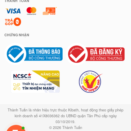
THANH TOÁN
CHỨNG NHẬN
Thành Tuấn là nhãn hiệu trực thuộc Kibath, hoạt động theo giấy phép
kinh doanh số 41X8036362 do UBND quận Tân Phú cấp ngày
03/10/2019.
© 2026 Thành Tuấn