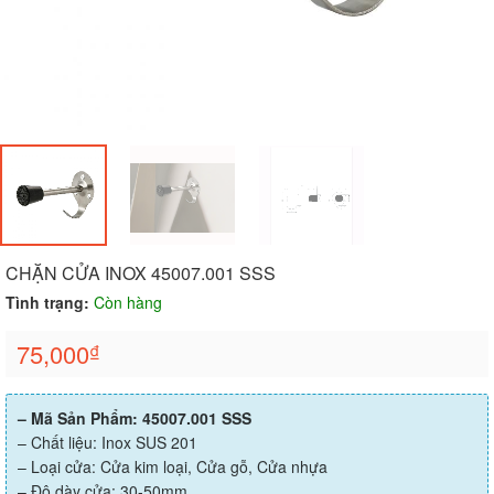
CHẶN CỬA INOX 45007.001 SSS
Tình trạng:
Còn hàng
75,000
₫
– Mã Sản Phẩm: 45007.001 SSS
– Chất liệu: Inox SUS 201
– Loại cửa: Cửa kim loại, Cửa gỗ, Cửa nhựa
– Độ dày cửa: 30-50mm