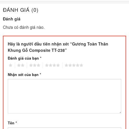
ĐÁNH GIÁ (0)
Đánh giá
Chưa có đánh giá nào.
Hãy là người đầu tiên nhận xét “Gương Toàn Thân
Khung Gỗ Composite TT-238”
Đánh giá của bạn
*
1
2
3
4
5
Nhận xét của bạn
*
Tên
*