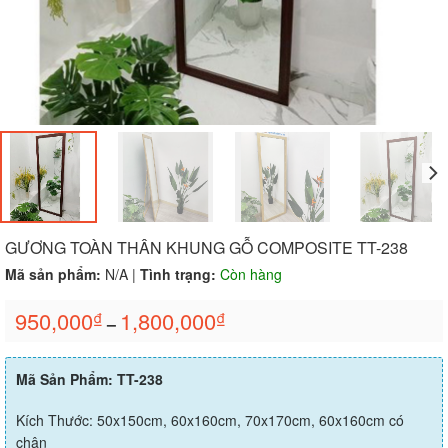
GƯƠNG TOÀN THÂN KHUNG GỖ COMPOSITE TT-238
Mã sản phẩm:
N/A
|
Tình trạng:
Còn hàng
950,000
1,800,000
₫
₫
–
Mã Sản Phẩm: TT-238
Kích Thước: 50x150cm, 60x160cm, 70x170cm, 60x160cm có
chân