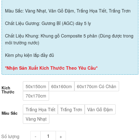
Màu Sắc: Vàng Nhạt, Vân Gỗ Đậm, Trắng Họa Tiết, Trắng Trơn
Chất Liệu Gương: Gương Bỉ (AGC) dày 5 ly
Chất Liệu Khung: Khung gỗ Composite 5 phân (Dùng được trong
môi trường nước)
Kèm phụ kiện lắp đầy đủ
*Nhận Sản Xuất Kích Thước Theo Yêu Cầu*
50x150cm
60x160cm
60x170cm Có Chân
Kích
Thước
70x170cm
Trắng Họa Tiết
Trắng Trơn
Vân Gỗ Đậm
Màu Sắc
Vàng Nhạt
Số lượng