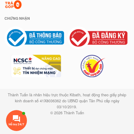
CHỨNG NHẬN
Thành Tuấn là nhãn hiệu trực thuộc Kibath, hoạt động theo giấy phép
kinh doanh số 41X8036362 do UBND quận Tân Phú cấp ngày
03/10/2019.
© 2026 Thành Tuấn
Hỗ trợ 24/7