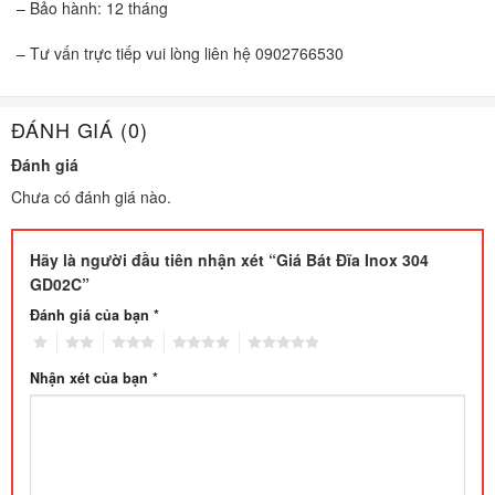
– Bảo hành: 12 tháng
– Tư vấn trực tiếp vui lòng liên hệ 0902766530
ĐÁNH GIÁ (0)
Đánh giá
Chưa có đánh giá nào.
Hãy là người đầu tiên nhận xét “Giá Bát Đĩa Inox 304
GD02C”
Đánh giá của bạn
*
1
2
3
4
5
Nhận xét của bạn
*