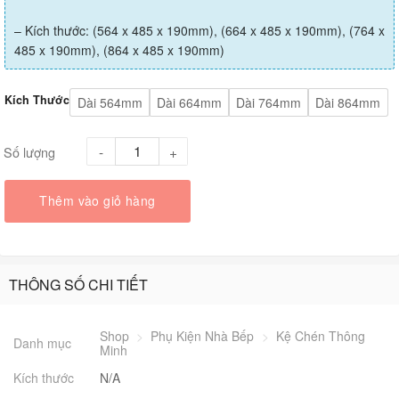
– Kích thước: (564 x 485 x 190mm), (664 x 485 x 190mm), (764 x
485 x 190mm), (864 x 485 x 190mm)
Kích Thước
Dài 564mm
Dài 664mm
Dài 764mm
Dài 864mm
Số lượng
Thêm vào giỏ hàng
THÔNG SỐ CHI TIẾT
Shop
>
Phụ Kiện Nhà Bếp
>
Kệ Chén Thông
Danh mục
Minh
Kích thước
N/A