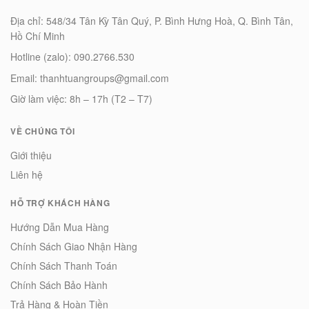
Địa chỉ: 548/34 Tân Kỳ Tân Quý, P. Bình Hưng Hoà, Q. Bình Tân,
Hồ Chí Minh
Hotline (zalo): 090.2766.530
Email: thanhtuangroups@gmail.com
Giờ làm việc: 8h – 17h (T2 – T7)
VỀ CHÚNG TÔI
Giới thiệu
Liên hệ
HỖ TRỢ KHÁCH HÀNG
Hướng Dẫn Mua Hàng
Chính Sách Giao Nhận Hàng
Chính Sách Thanh Toán
Chính Sách Bảo Hành
Trả Hàng & Hoàn Tiền