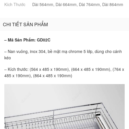
Kích Thước
Dài 564mm, Dài 664mm, Dài 764mm, Dài 864mm
CHI TIẾT SẢN PHẨM
– Mã Sản Phẩm: GD02C
– Nan vuông, inox 304, bề mặt mạ chrome 5 lớp, dùng cho cánh
kéo
– Kích thước: (564 x 485 x 190mm), (664 x 485 x 190mm), (764 x
485 x 190mm), (864 x 485 x 190mm)