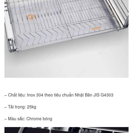
– Chất liệu: Inox 304 theo tiêu chuẩn Nhật Bản JIS G4303
– Tải trọng: 25kg
– Màu sắc: Chrome bóng