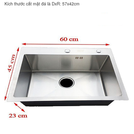
Kích thước cắt mặt đá là DxR: 57x42cm