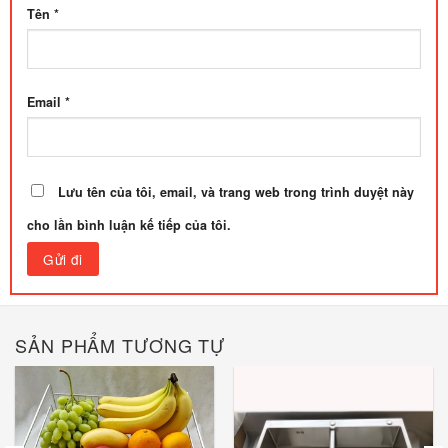
Tên
*
Email
*
Lưu tên của tôi, email, và trang web trong trình duyệt này
cho lần bình luận kế tiếp của tôi.
SẢN PHẨM TƯƠNG TỰ