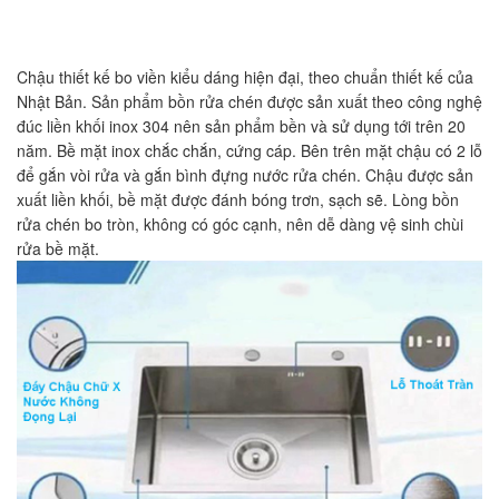
Chậu thiết kế bo viền kiểu dáng hiện đại, theo chuẩn thiết kế của
Nhật Bản. Sản phẩm bồn rửa chén được sản xuất theo công nghệ
đúc liền khối inox 304 nên sản phẩm bền và sử dụng tới trên 20
năm. Bề mặt inox chắc chắn, cứng cáp. Bên trên mặt chậu có 2 lỗ
để gắn vòi rửa và gắn bình đựng nước rửa chén. Chậu được sản
xuất liền khối, bề mặt được đánh bóng trơn, sạch sẽ. Lòng bồn
rửa chén bo tròn, không có góc cạnh, nên dễ dàng vệ sinh chùi
rửa bề mặt.