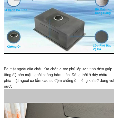
Bề mặt ngoài của chậu rửa chén được phủ lớp sơn tĩnh điện giúp
tăng độ bền mặt ngoài chống bám mốc. Đồng thời ở đáy chậu
phía mặt ngoài có tấm cao su đệm chống ồn tiếng khi sử dụng vòi
nước.