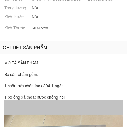
Trọng lượng
N/A
Kích thước
N/A
Kích Thước
60x45cm
CHI TIẾT SẢN PHẨM
MÔ TẢ SẢN PHẨM
Bộ sản phẩm gồm:
1 chậu rửa chén inox 304 1 ngăn
1 bộ ống xả thoát nước chống hôi