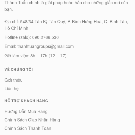
Thành Tuấn chính là giải pháp hoàn hảo cho những giấc mơ của
bạn.
Địa chỉ: 548/34 Tân Kỳ Tân Quý, P. Bình Hưng Hoà, Q. Bình Tân,
Hồ Chí Minh
Hotline (zalo): 090.2766.530
Email: thanhtuangroups@gmail.com
Giờ làm việc: 8h – 17h (T2 – T7)
VỀ CHÚNG TÔI
Giới thiệu
Liên hệ
HỖ TRỢ KHÁCH HÀNG
Hướng Dẫn Mua Hàng
Chính Sách Giao Nhận Hàng
Chính Sách Thanh Toán